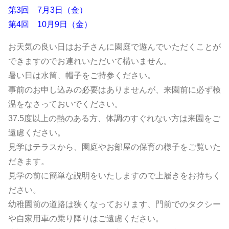
第3回 7月3日（金）
第4回 10月9日（金）
お天気の良い日はお子さんに園庭で遊んでいただくことが
できますのでお連れいただいて構いません。
暑い日は水筒、帽子をご持参ください。
事前のお申し込みの必要はありませんが、来園前に必ず検
温をなさっておいでください。
37.5度以上の熱のある方、体調のすぐれない方は来園をご
遠慮ください。
見学はテラスから、園庭やお部屋の保育の様子をご覧いた
だきます。
見学の前に簡単な説明をいたしますので上履きをお持ちく
ださい。
幼稚園前の道路は狭くなっております、門前でのタクシー
や自家用車の乗り降りはご遠慮ください。