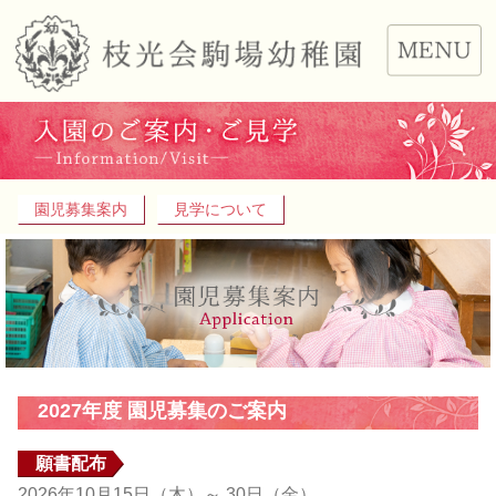
園児募集案内
見学について
2027年度 園児募集のご案内
願書配布
2026年10月15日（木）～ 30日（金）